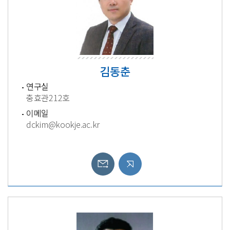
김동춘
연구실
충효관212호
이메일
dckim@kookje.ac.kr