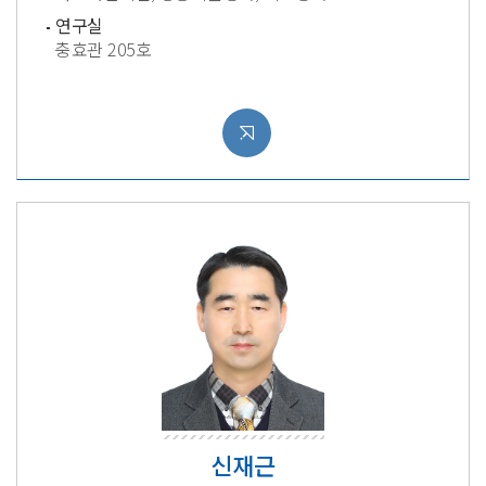
연구실
충효관 205호
신재근