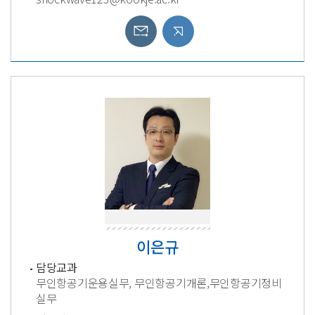
이은규
담당교과
무인항공기운용실무, 무인항공기개론,무인항공기정비
실무