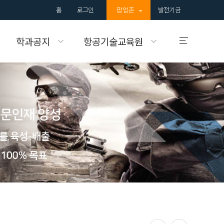
홈
로그인
팝업존
발전기금
학과공지
항공기술교육원
입학안내
국제대학교의
입학정보를 알려드립니다.