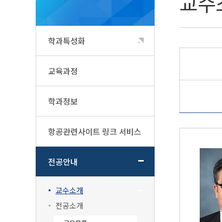
교수
학과특성화
교육과정
학과정보
항공관련사이트 링크 서비스
전공안내
교수소개
전공소개