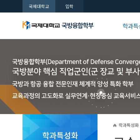
국제대학교
입학
국방융합학부
학과특
학과특성
자격증취
입시상담
자랑거리
공지사항
교육목표
국방융합학부
국방융합학부
국방융합학부
국방융합학부
국방융합학부
국방융합학부
학과정보
비전 및 
교육과정
새로운 시대를 여는 국제대학교
새로운 시대를 여는 국제대학교
새로운 시대를 여는 국제대학교
새로운 시대를 여는 국제대학교
새로운 시대를 여는 국제대학교
새로운 시대를 여는 국제대학교
전공안내
공지사항
학과특성화
학과특성화