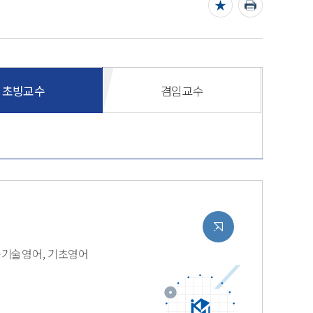
초빙교수
겸임교수
공기술영어, 기초영어