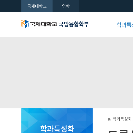
국제대학교
입학
국방융합학부
학과특
학과특성
자격증취
입시상담
자랑거리
공지사항
교육목표
국방융합학부
국방융합학부
국방융합학부
국방융합학부
국방융합학부
국방융합학부
학과정보
비전 및 
교육과정
새로운 시대를 여는 국제대학교
새로운 시대를 여는 국제대학교
새로운 시대를 여는 국제대학교
새로운 시대를 여는 국제대학교
새로운 시대를 여는 국제대학교
새로운 시대를 여는 국제대학교
전공안내
공지사항
학과특성화
학과특성화