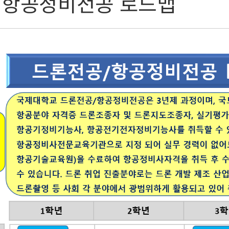
/항공정비전공 로드맵