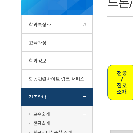
드론
학과특성화
교육과정
학과정보
항공관련사이트 링크 서비스
전공안내
교수소개
전공소개
항공정비실습실 소개