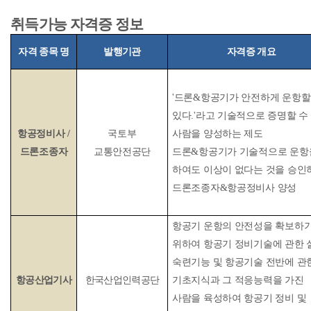
취득가능 자격증 정보
자격 종목 명
발행기관
자격증 개요
'드론&항공기가 안전하게 운항할
있다.'라고 기술적으로 증명할 수
항공정비사 /
국토부
사람을 양성하는 제도
드론조종자
교통안전공단
드론&항공기가 기술적으로 운항
하여도 이상이 없다는 것을 승인
드론조종자&항공정비사 양성
항공기 운항의 안전성을 확보하
위하여 항공기 정비기술에 관한 
숙련기능 및 항공기술 전반에 관
항공산업기사
한국산업인력공단
기초지식과 그 적응능력을 가진
사람을 육성하여 항공기 정비 및