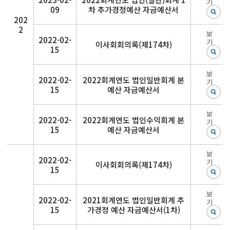
기
09
차 추가경정예산 자금예산서
202
2
보
2022-02-
기
이사회회의록(제174차)
15
보
2022-02-
2022회계연도 법인일반회계 본
기
15
예산 자금예산서
보
2022-02-
2022회계연도 법인수익회계 본
기
15
예산 자금예산서
보
2022-02-
기
이사회회의록(제174차)
15
보
2022-02-
2021회계연도 법인일반회계 추
기
15
가경정 예산 자금예산서(1차)