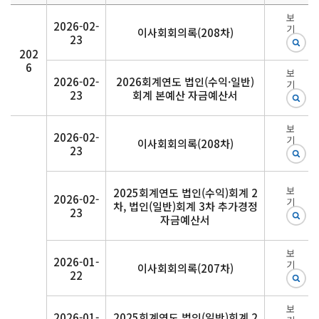
보
2026-02-
기
이사회회의록(208차)
23
202
6
보
2026-02-
2026회계연도 법인(수익·일반)
기
23
회계 본예산 자금예산서
보
2026-02-
기
이사회회의록(208차)
23
보
2025회계연도 법인(수익)회계 2
2026-02-
기
차, 법인(일반)회계 3차 추가경정
23
자금예산서
보
2026-01-
기
이사회회의록(207차)
22
보
2026-01-
2025회계연도 법인(일반)회계 2