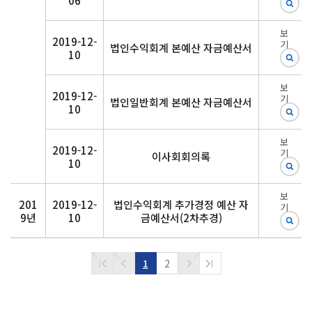
06
보
2019-12-
기
법인수익회계 본예산 자금예산서
10
보
2019-12-
기
법인일반회계 본예산 자금예산서
10
보
2019-12-
기
이사회회의록
10
보
201
2019-12-
법인수익회계 추가경정 예산 자
기
9년
10
금예산서(2차추경)
1
2