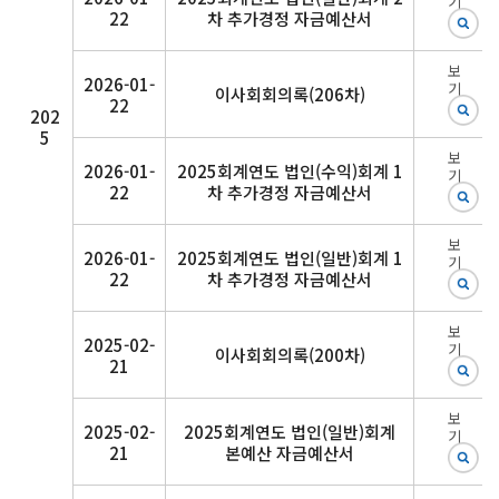
기
22
차 추가경정 자금예산서
보
2026-01-
기
이사회회의록(206차)
22
202
5
보
2026-01-
2025회계연도 법인(수익)회계 1
기
22
차 추가경정 자금예산서
보
2026-01-
2025회계연도 법인(일반)회계 1
기
22
차 추가경정 자금예산서
보
2025-02-
기
이사회회의록(200차)
21
보
2025-02-
2025회계연도 법인(일반)회계
기
21
본예산 자금예산서