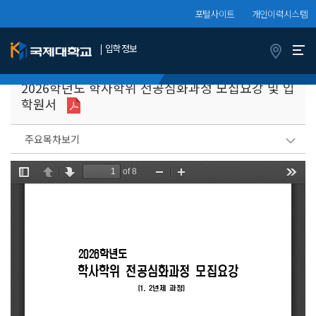
포털사이트
개인이력시스템
입학정보
모집요강
학사학위
2026학년도 학사학위 전공심화과정 모집요강 및 입
학원서
주요목차보기