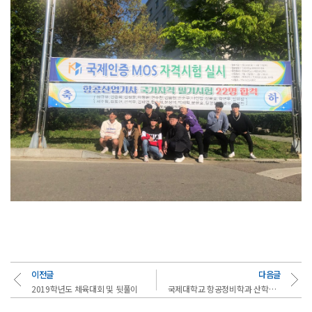
이전글
다음글
2019학년도 체육대회 및 뒷풀이
국제대학교 항공정비학과 산학협력협약식