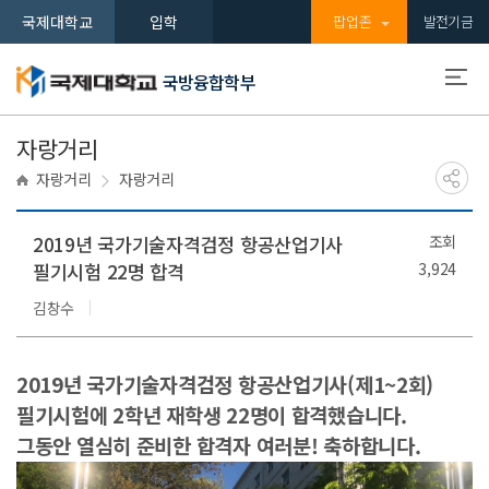
국제대학교
입학
팝업존
발전기금
국방융합학부
자랑거리
자랑거리
자랑거리
2019년 국가기술자격검정 항공산업기사
조회
필기시험 22명 합격
3,924
김창수
2019년 국가기술자격검정 항공산업기사(제1~2회)
필기시험에 2학년 재학생 22명이 합격했습니다.
그동안 열심히 준비한 합격자 여러분! 축하합니다.