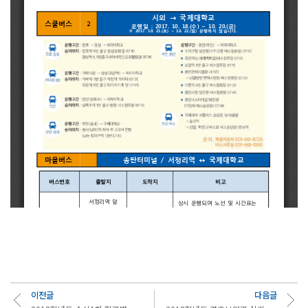
이전글
다음글