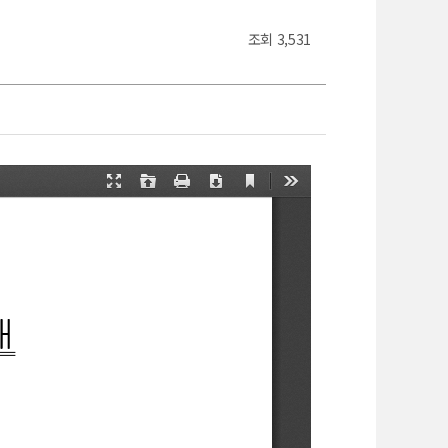
조회
3,531