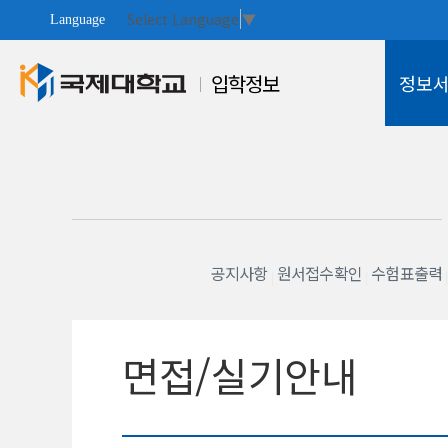
Select Language
▼
Language
입학정보
정보
대학안내
공지사항
원서접수확인
수험표출력
면접/실기안내