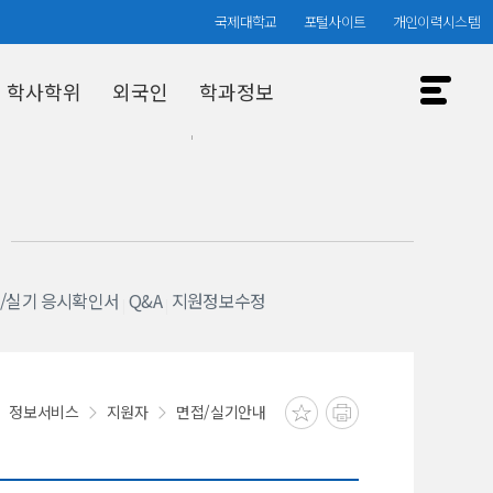
국제대학교
포털사이트
개인이력시스템
학사학위
외국인
학과정보
입시결과
/실기 응시확인서
Q&A
지원정보수정
정보서비스
지원자
면접/실기안내